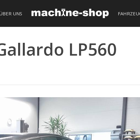
ÜBER UNS
FAHRZEU
Gallardo LP560