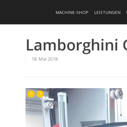
Skip
to
MACHINE-SHOP
LEISTUNGEN
main
content
Lamborghini 
18. Mai 2018