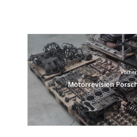
Vorher
Motorrevision Porsc